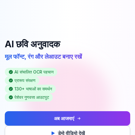
AI छवि अनुवादक
मूल फॉन्ट, रंग और लेआउट बनाए रखें
AI संचालित OCR पहचान
प्रारूप संरक्षण
130+ भाषाओं का समर्थन
पेशेवर गुणवत्ता आउटपुट
अब आजमाएं
डेमो वीडियो देखें