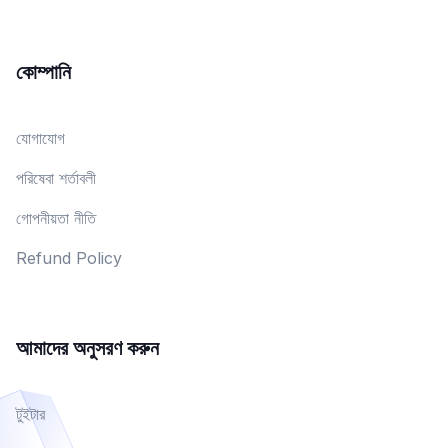
কোম্পানি
যোগাযোগ
পরিষেবা শর্তাবলী
গোপনীয়তা নীতি
Refund Policy
আমাদের অনুসরণ করুন
টুইটার