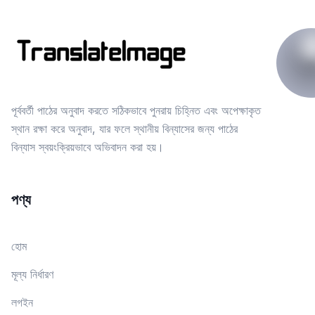
পূর্ববর্তী পাঠের অনুবাদ করতে সঠিকভাবে পুনরায় চিহ্নিত এবং অপেক্ষাকৃত
স্থান রক্ষা করে অনুবাদ, যার ফলে স্থানীয় বিন্যাসের জন্য পাঠের
বিন্যাস স্বয়ংক্রিয়ভাবে অভিবাদন করা হয়।
পণ্য
হোম
মূল্য নির্ধারণ
লগইন