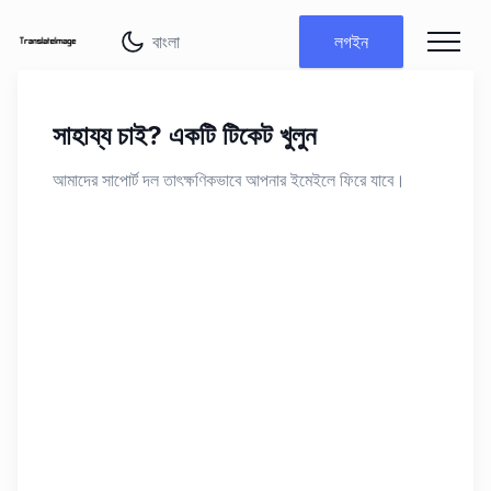
ভাষা পরিবর্তন করুন
লগইন
সাহায্য চাই? একটি টিকেট খুলুন
আমাদের সাপোর্ট দল তাৎক্ষণিকভাবে আপনার ইমেইলে ফিরে যাবে।