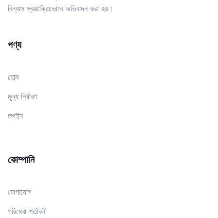
বিন্যাস স্বয়ংক্রিয়ভাবে অভিবাদন করা হয়।
পণ্য
হোম
মূল্য নির্ধারণ
লগইন
কোম্পানি
যোগাযোগ
পরিষেবা শর্তাবলী