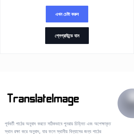
এখন চেষ্টা করুন
প্লেগ্রাউন্ডে যান
পূর্ববর্তী পাঠের অনুবাদ করতে সঠিকভাবে পুনরায় চিহ্নিত এবং অপেক্ষাকৃত
স্থান রক্ষা করে অনুবাদ, যার ফলে স্থানীয় বিন্যাসের জন্য পাঠের