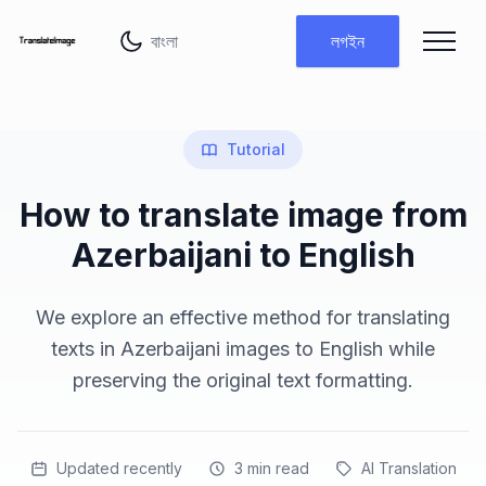
ভাষা পরিবর্তন করুন
লগইন
Tutorial
How to translate image from
Azerbaijani to English
We explore an effective method for translating
texts in Azerbaijani images to English while
preserving the original text formatting.
Updated recently
3
min read
AI Translation