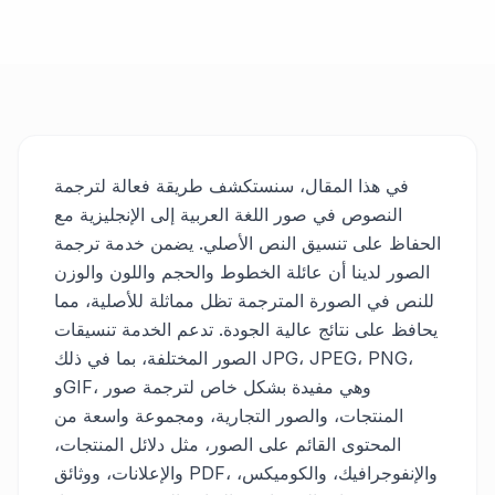
في هذا المقال، سنستكشف طريقة فعالة لترجمة
النصوص في صور اللغة العربية إلى الإنجليزية مع
الحفاظ على تنسيق النص الأصلي. يضمن خدمة ترجمة
الصور لدينا أن عائلة الخطوط والحجم واللون والوزن
للنص في الصورة المترجمة تظل مماثلة للأصلية، مما
يحافظ على نتائج عالية الجودة. تدعم الخدمة تنسيقات
الصور المختلفة، بما في ذلك JPG، JPEG، PNG،
وGIF، وهي مفيدة بشكل خاص لترجمة صور
المنتجات، والصور التجارية، ومجموعة واسعة من
المحتوى القائم على الصور، مثل دلائل المنتجات،
والإعلانات، ووثائق PDF، والإنفوجرافيك، والكوميكس،